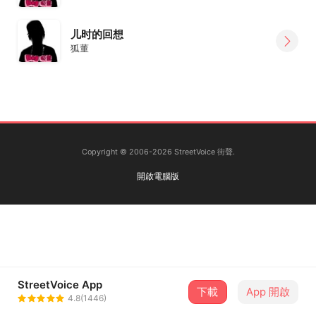
儿时的回想
狐董
Copyright © 2006-2026 StreetVoice 街聲.
開啟電腦版
StreetVoice App
下載
App 開啟
4.8(1446)