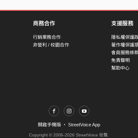
商務合作
支援服務
行銷業務合作
隱私權保護
非營利 / 校園合作
著作權保護
會員服務條
免責聲明
幫助中心
開啟手機版
・
StreetVoice App
Copyright © 2006-2026 StreetVoice 街聲.