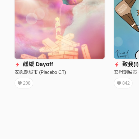
緩緩 Dayoff
致我(Ⅰ) D
安慰劑城市 (Placebo CT)
安慰劑城市 (P
298
842