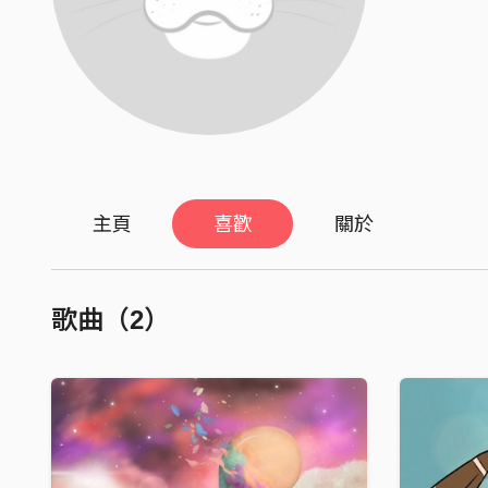
主頁
喜歡
關於
歌曲（2）