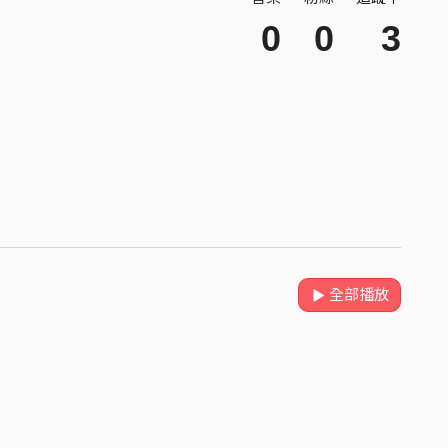
0
0
3
全部播放