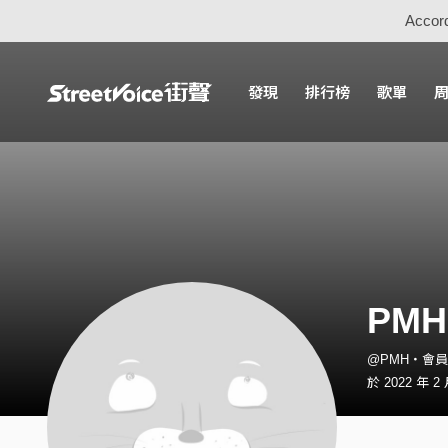
Accord
發現
排行榜
歌單
PMH
@PMH・會員
於 2022 年 2