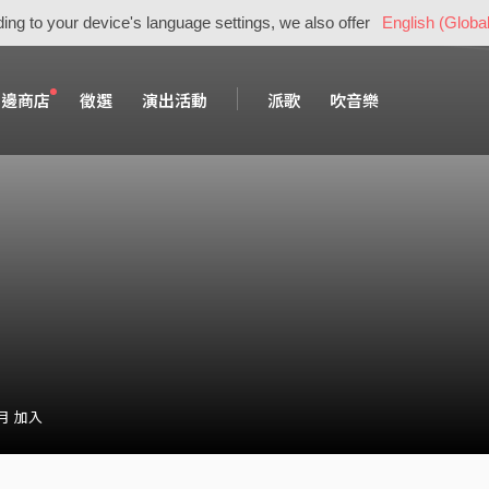
ing to your device's language settings, we also offer
English (Global
周邊商店
徵選
演出活動
派歌
吹音樂
 月 加入