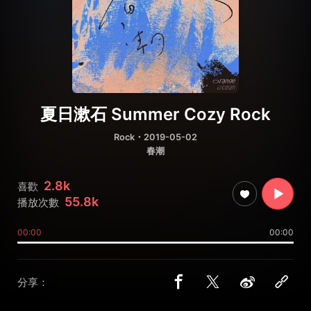
夏日漱石 Summer Cozy Rock
Rock
・2019-05-02
春潮
2.8k
喜歡
55.8k
播放次數
00:00
00:00
分享：