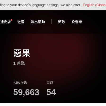
ing to your device's language settings, we also offer
English (Global
周邊商店
徵選
演出活動
派歌
吹音樂
惡果
1 首歌
播放次數
喜歡
59,663
54