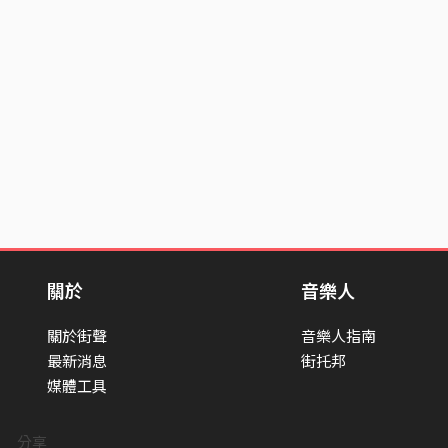
關於
音樂人
關於街聲
音樂人指南
最新消息
街托邦
媒體工具
分享