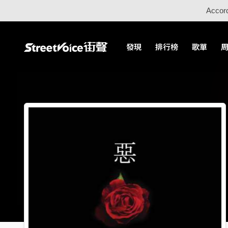
Accord
發現
排行榜
歌單