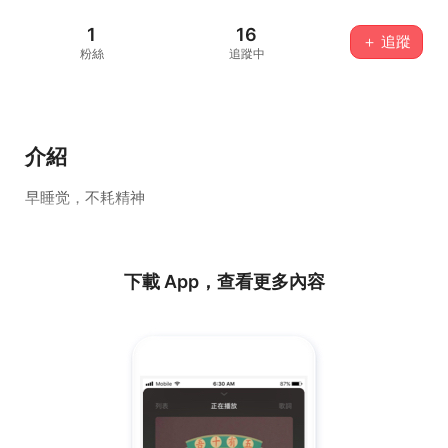
1
16
＋ 追蹤
粉絲
追蹤中
介紹
早睡觉，不耗精神
下載 App，查看更多內容