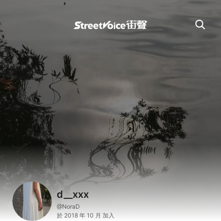
d__xxx
@NoraD
於 2018 年 10 月 加入