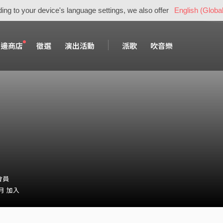
ing to your device's language settings, we also offer
English (Global
周邊商店
徵選
演出活動
派歌
吹音樂
會員
 月 加入