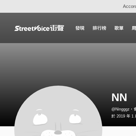
Accord
發現
排行榜
歌單
NN
@Ningggz・
於 2019 年 1