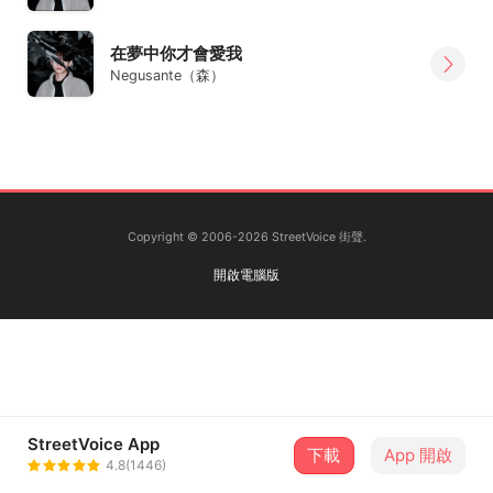
在夢中你才會愛我
Negusante（森）
Copyright © 2006-2026 StreetVoice 街聲.
開啟電腦版
StreetVoice App
下載
App 開啟
4.8(1446)