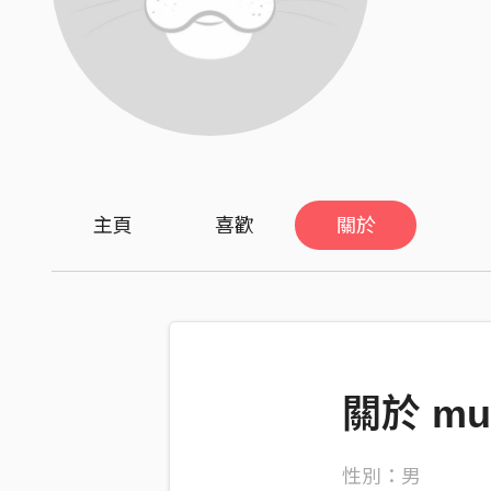
主頁
喜歡
關於
關於 mu
性別：男