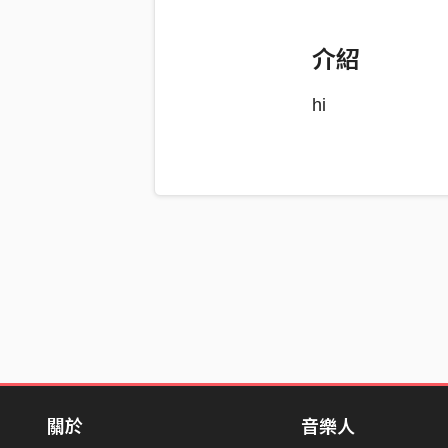
介紹
hi
關於
音樂人