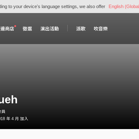
ing to your device's language settings, we also offer
English (Global
周邊商店
徵選
演出活動
派歌
吹音樂
ueh
會員
18 年 4 月 加入