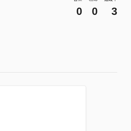
0
0
3