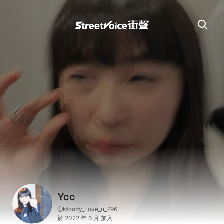
Ycc
@Moody_Love_u_796
於 2022 年 6 月 加入