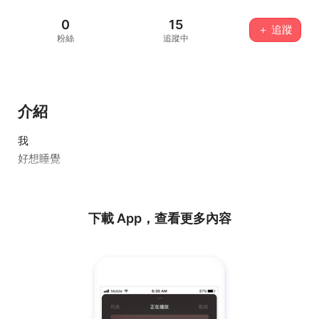
0
15
＋ 追蹤
粉絲
追蹤中
介紹
我
好想睡覺
下載 App，查看更多內容