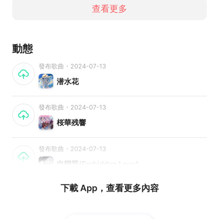
查看更多
動態
發布歌曲・2024-07-13
潜水花
發布歌曲・2024-07-13
桜華残響
發布歌曲・2024-07-13
申戀題(Forbidden Love)
下載 App，查看更多內容