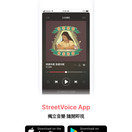
StreetVoice App
獨立音樂 隨開即現