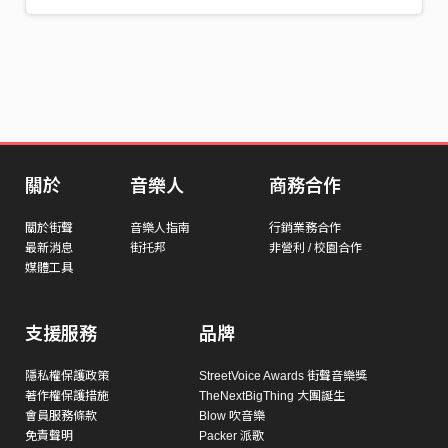
關於
音樂人
商務合作
關於街聲
音樂人指南
行銷業務合作
最新消息
街托邦
非營利 / 校園合作
媒體工具
支援服務
品牌
隱私權保護政策
StreetVoice Awards 街聲音樂獎
著作權保護措施
TheNextBigThing 大團誕生
會員服務條款
Blow 吹音樂
免責聲明
Packer 派歌