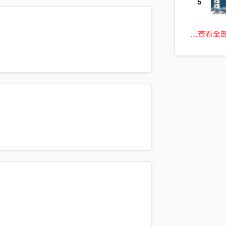
5
…查看全