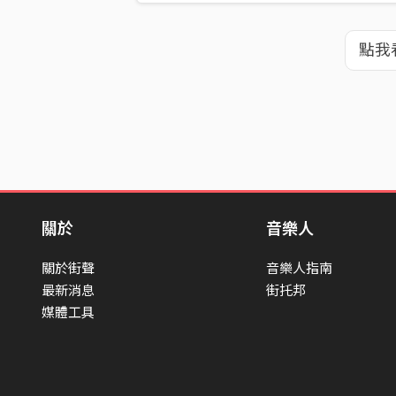
點我
關於
音樂人
關於街聲
音樂人指南
最新消息
街托邦
媒體工具