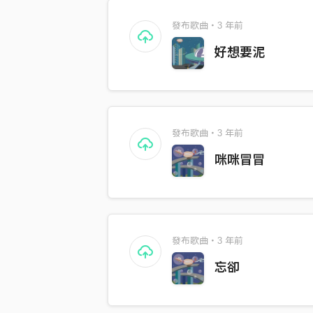
發布歌曲・3 年前
好想要泥
發布歌曲・3 年前
咪咪冒冒
發布歌曲・3 年前
忘卻