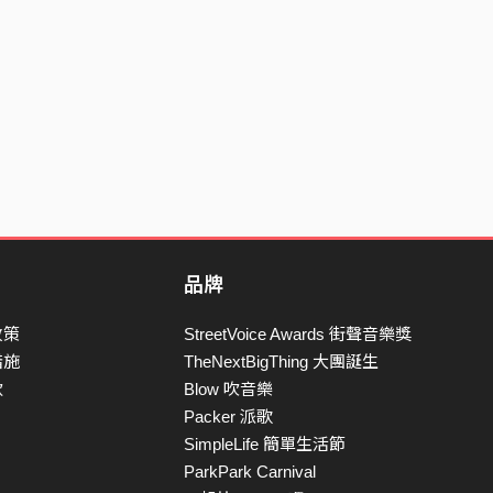
品牌
政策
StreetVoice Awards 街聲音樂獎
措施
TheNextBigThing 大團誕生
款
Blow 吹音樂
Packer 派歌
SimpleLife 簡單生活節
ParkPark Carnival