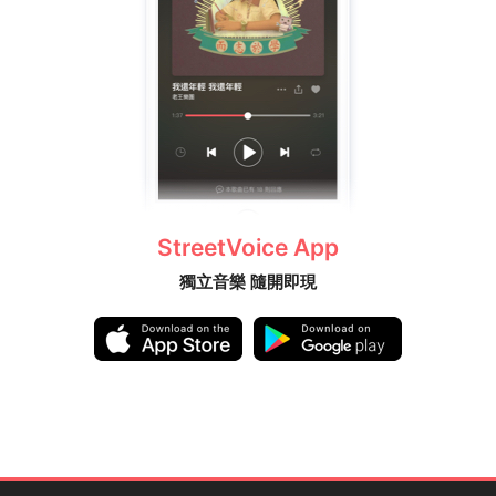
StreetVoice App
獨立音樂 隨開即現