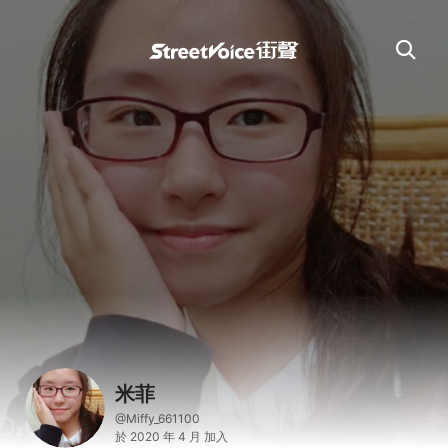
米菲
@Miffy_661100
於 2020 年 4 月 加入