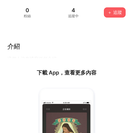
0
4
＋ 追蹤
粉絲
追蹤中
介紹
這個人沒有填寫任何介紹...
下載 App，查看更多內容