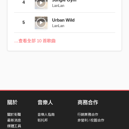
4
LanLan
Urban Wild
5
LanLan
…查看全部 10 首歌曲
關於
音樂人
商務合作
關於街聲
音樂人指南
行銷業務合作
最新消息
街托邦
非營利 / 校園合作
媒體工具