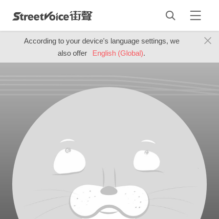
According to your device's language settings, we
also offer
English (Global)
.