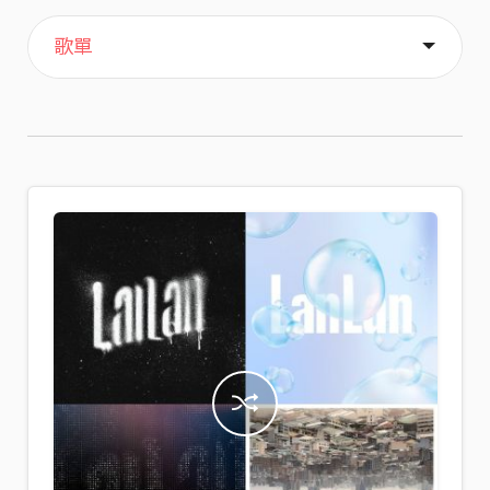
主頁
喜歡
關於
歌單