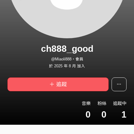
ch888_good
@Miaoli888・會員
於 2025 年 8 月 加入
＋ 追蹤
音樂
粉絲
追蹤中
0
0
1