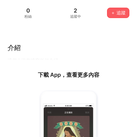
0
2
＋ 追蹤
粉絲
追蹤中
介紹
這個人沒有填寫任何介紹...
下載 App，查看更多內容