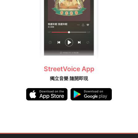
StreetVoice App
獨立音樂 隨開即現