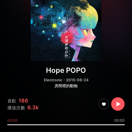
Hope POPO
Electronic
・2015-06-24
房間裡的動物
186
喜歡
6.3k
播放次數
00:00
00:00