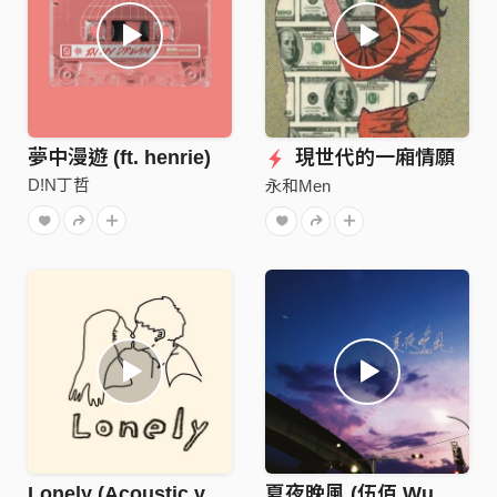
夢中漫遊 (ft. henrie)
現世代的一廂情願
D!N丁哲
永和Men
Lonely (Acoustic ver) [2021]
夏夜晚風 (伍佰 Wu Bai Cover) [Funk Remix]