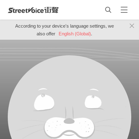
According to your device's language settings, we
also offer
English (Global)
.