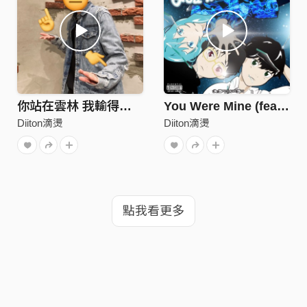
你站在雲林 我輸得徹底
You Were Mine (feat. Losty,Drogas)
Diiton滴燙
Diiton滴燙
點我看更多