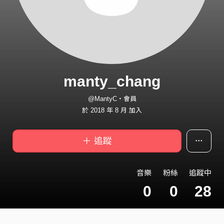
manty_chang
@MantyC・會員
於 2018 年 8 月 加入
＋ 追蹤
音樂
粉絲
追蹤中
0
0
28