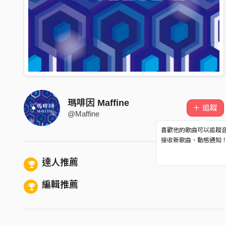
瑪啡因 Maffine
＋ 追蹤
@Maffine
喜歡他的歌曲可以追蹤
接收新歌曲、動態通知
達人推薦
編輯推薦