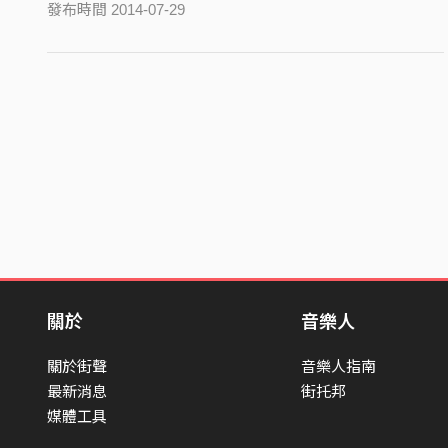
發布時間 2014-07-29
關於
音樂人
關於街聲
音樂人指南
最新消息
街托邦
媒體工具