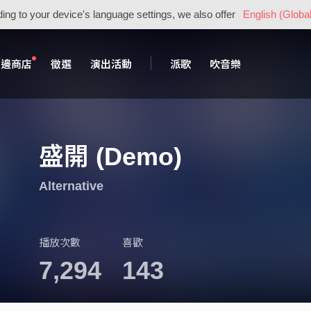
ing to your device's language settings, we also offer
English (Global
周邊商店
徵選
演出活動
派歌
吹音樂
盛開 (Demo)
Alternative
播放次數
喜歡
7,294
143