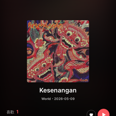
Kesenangan
World
・2026-05-09
1
喜歡