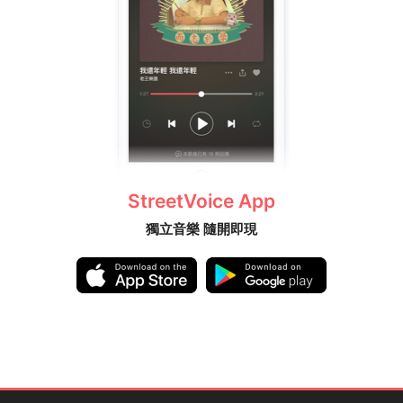
StreetVoice App
獨立音樂 隨開即現