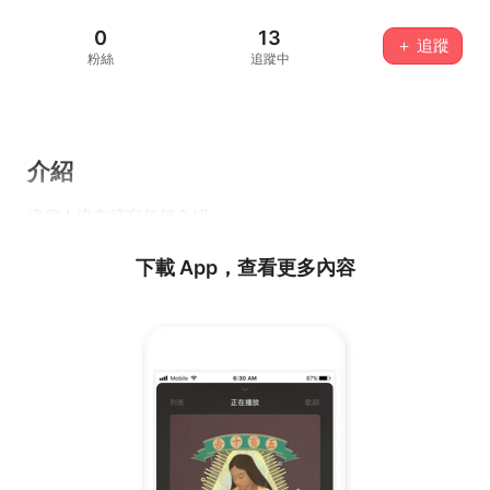
0
13
＋ 追蹤
粉絲
追蹤中
介紹
這個人沒有填寫任何介紹...
下載 App，查看更多內容