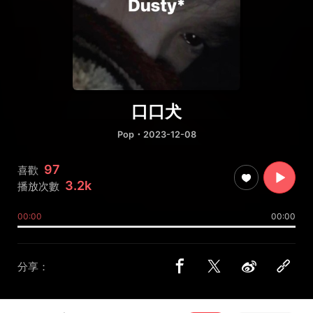
口口犬
Pop
・2023-12-08
97
喜歡
3.2k
播放次數
00:00
00:00
分享：