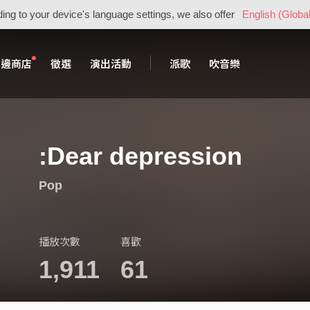
ing to your device's language settings, we also offer
English (Global
周邊商店
徵選
演出活動
派歌
吹音樂
:Dear depression
Pop
播放次數
喜歡
1,911
61