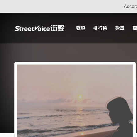
Accord
發現
排行榜
歌單