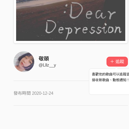
敬頤
＋ 追蹤
@Lllz__y
喜歡他的歌曲可以追蹤
接收新歌曲、動態通知
發布時間 2020-12-24