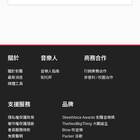
關於
音樂人
商務合作
關於街聲
音樂人指南
行銷業務合作
最新消息
街托邦
非營利 / 校園合作
媒體工具
支援服務
品牌
隱私權保護政策
StreetVoice Awards 街聲音樂獎
著作權保護措施
TheNextBigThing 大團誕生
會員服務條款
Blow 吹音樂
免責聲明
Packer 派歌