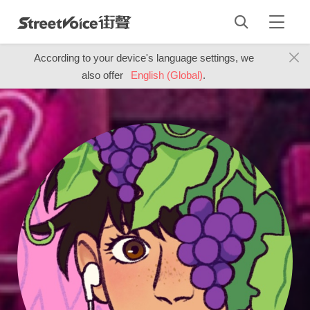
According to your device's language settings, we
also offer
English (Global)
.