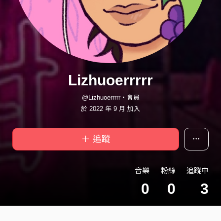
Lizhuoerrrrr
@Lizhuoerrrrr・會員
於 2022 年 9 月 加入
＋ 追蹤
音樂
粉絲
追蹤中
0
0
3