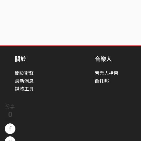
關於
音樂人
關於街聲
音樂人指南
最新消息
街托邦
媒體工具
分享
0