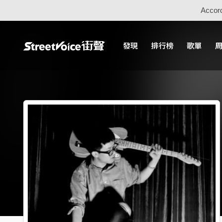
Accord
發現
排行榜
歌單