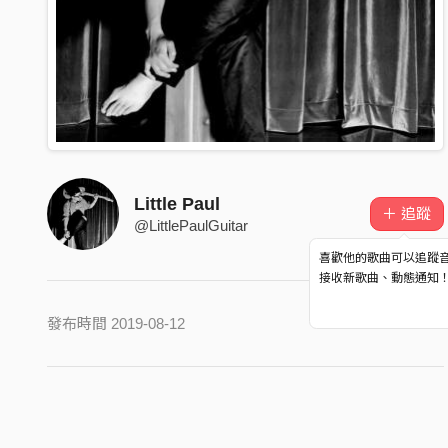
Little Paul
＋ 追蹤
@LittlePaulGuitar
喜歡他的歌曲可以追蹤
接收新歌曲、動態通知
發布時間 2019-08-12