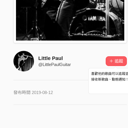
Little Paul
＋ 追蹤
@LittlePaulGuitar
喜歡他的歌曲可以追蹤
接收新歌曲、動態通知
發布時間 2019-08-12