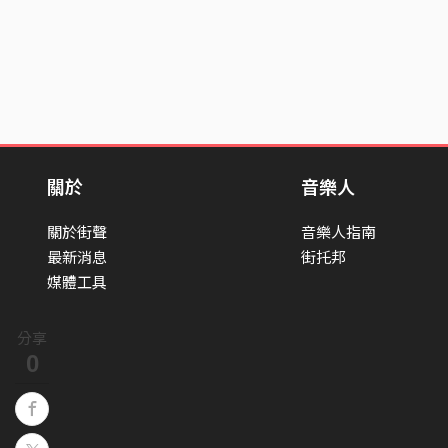
關於
音樂人
關於街聲
音樂人指南
最新消息
街托邦
媒體工具
分享
0