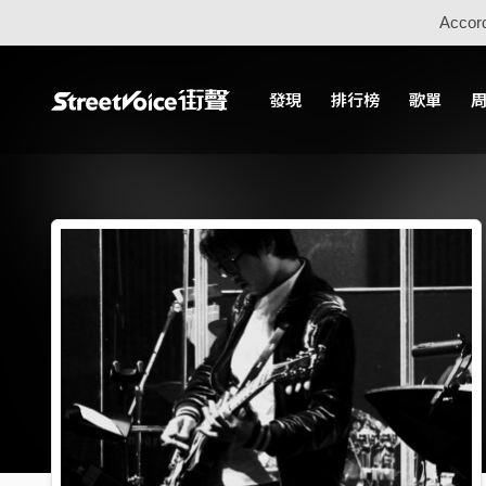
Accord
發現
排行榜
歌單