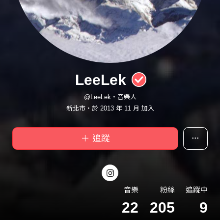
LeeLek
@LeeLek・音樂人
新北市・於 2013 年 11 月 加入
＋ 追蹤
音樂
粉絲
追蹤中
22
205
9