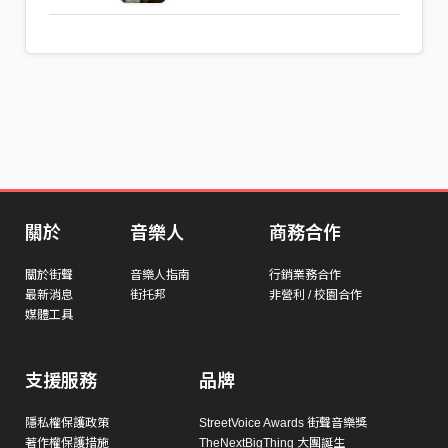
關於
音樂人
商務合作
關於街聲
音樂人指南
行銷業務合作
最新消息
街托邦
非營利 / 校園合作
媒體工具
支援服務
品牌
隱私權保護政策
StreetVoice Awards 街聲音樂獎
著作權保護措施
TheNextBigThing 大團誕生