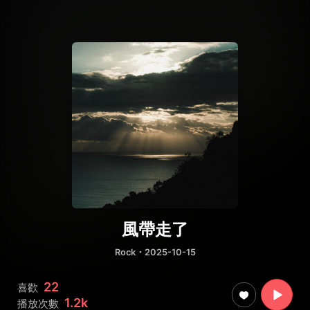
風帶走了
Rock
・2025-10-15
22
喜歡
1.2k
播放次數