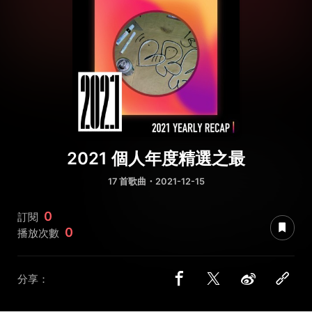
2021 個人年度精選之最
17 首歌曲・2021-12-15
0
訂閱
0
播放次數
分享：