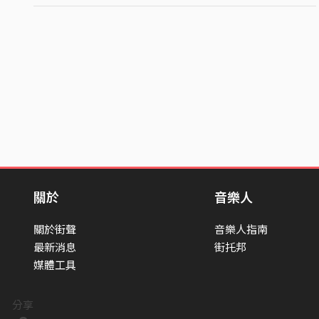
關於
音樂人
關於街聲
音樂人指南
最新消息
街托邦
媒體工具
分享