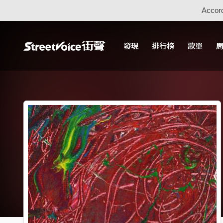
Accord
發現
排行榜
歌單