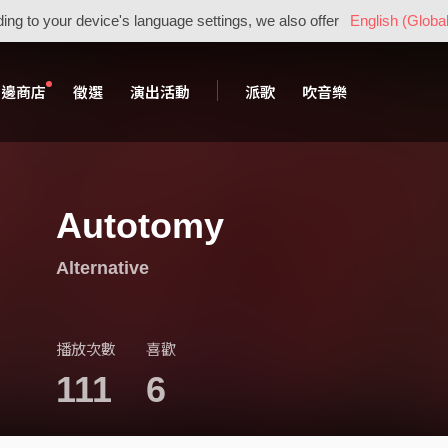
ing to your device's language settings, we also offer
English (Global
周邊商店
徵選
演出活動
派歌
吹音樂
Autotomy
Alternative
播放次數
喜歡
111
6