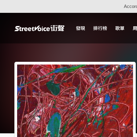
Accord
發現
排行榜
歌單