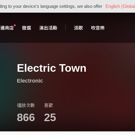
ing to your device's language settings, we also offer
English (Global
周邊商店
徵選
演出活動
派歌
吹音樂
Electric Town
Electronic
播放次數
喜歡
866
25