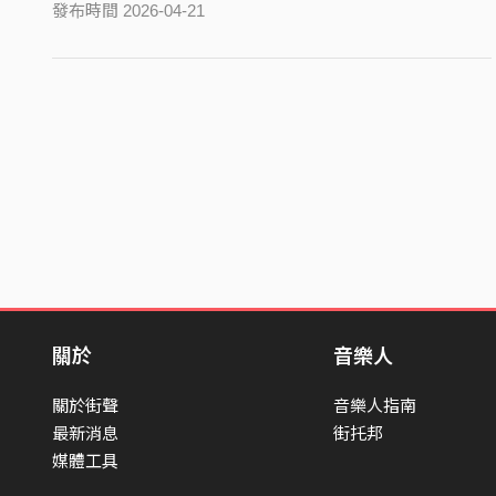
發布時間 2026-04-21
關於
音樂人
關於街聲
音樂人指南
最新消息
街托邦
媒體工具