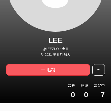
LEE
@LEEZUO・會員
於 2021 年 6 月 加入
＋ 追蹤
音樂
粉絲
追蹤中
0
0
7