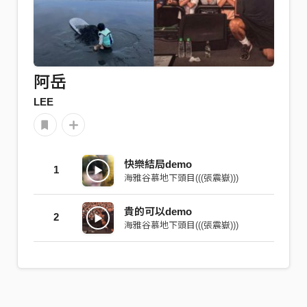
阿岳
LEE
快樂結局demo
1
海雅谷慕地下頭目(((張震嶽)))
貴的可以demo
2
海雅谷慕地下頭目(((張震嶽)))