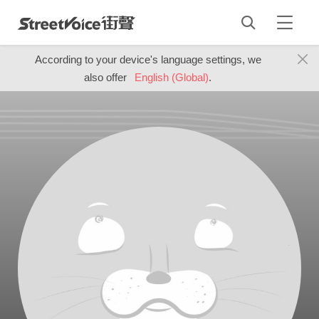
According to your device's language settings, we
also offer
English (Global)
.