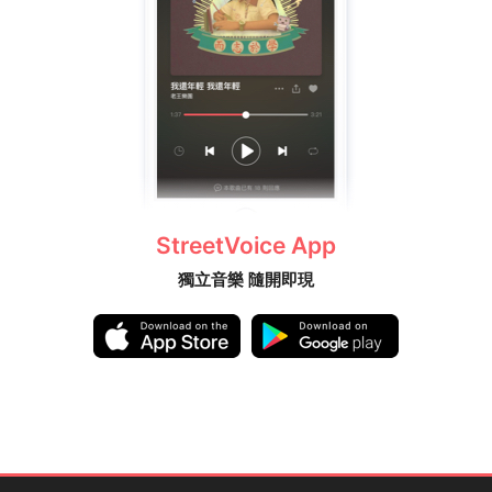
StreetVoice App
獨立音樂 隨開即現