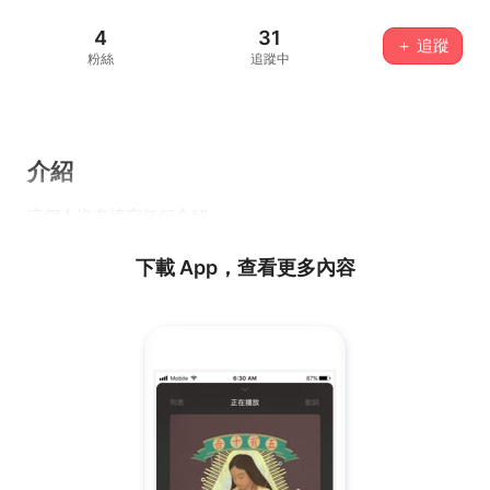
4
31
＋ 追蹤
粉絲
追蹤中
介紹
這個人沒有填寫任何介紹...
下載 App，查看更多內容