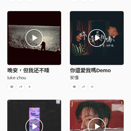
晚安，但我还不睡
你還愛我嗎Demo
luke-zhou
安懂