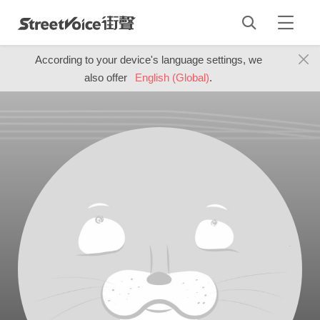
According to your device's language settings, we
also offer
English (Global)
.