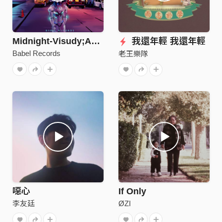
Midnight-Visudy;Akin阿克江
我還年輕 我還年輕
Babel Records
老王樂隊
噁心
If Only
李友廷
ØZI