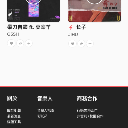
舉刀自盡 ft. 莫宰羊
长子
G5SH
JIHU
關於
音樂人
商務合作
關於街聲
音樂人指南
行銷業務合作
最新消息
街托邦
非營利 / 校園合作
媒體工具