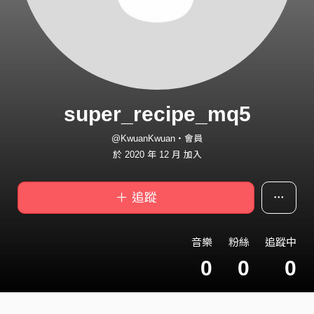
super_recipe_mq5
@KwuanKwuan・會員
於 2020 年 12 月 加入
＋ 追蹤
音樂
粉絲
追蹤中
0
0
0