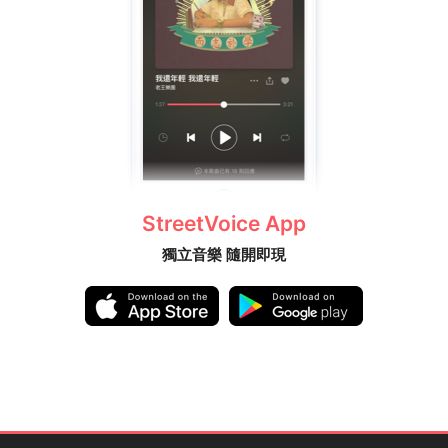
StreetVoice App
獨立音樂 隨開即現