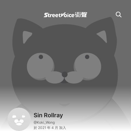
Sin Rollray
@Koki_Wong
於 2021 年 4 月 加入