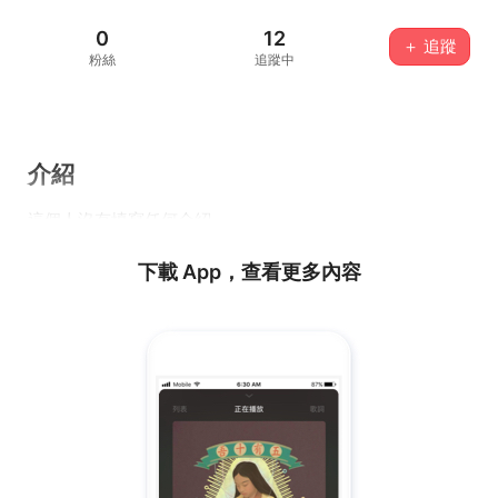
0
12
＋ 追蹤
粉絲
追蹤中
介紹
這個人沒有填寫任何介紹...
下載 App，查看更多內容