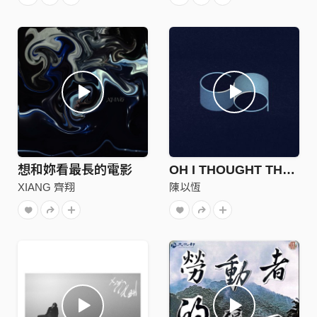
想和妳看最長的電影
OH I THOUGHT THAT WE CARED
XIANG 齊翔
陳以恆