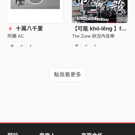
十萬八千里
【可能 khó-lêng 】ft.柯比葉、狗人aka青山郭外俠
The Zone 狀況內音樂
阿蘭 AC
點我看更多