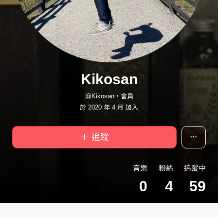
Kikosan
@Kikosan・會員
於 2020 年 4 月 加入
＋ 追蹤
音樂
粉絲
追蹤中
0
4
59