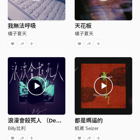
我無法呼吸
天花板
橘子夏天
橘子夏天
浪漫會殺死人 （Demo)
都是媽逼的
Billy比利
紙鳶 Seizer