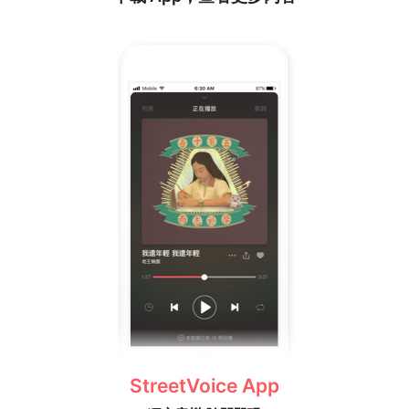
StreetVoice App