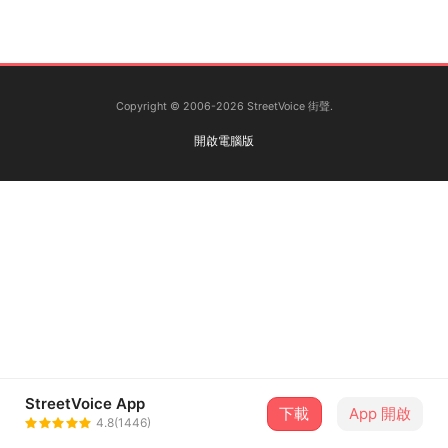
Copyright © 2006-2026 StreetVoice 街聲.
開啟電腦版
StreetVoice App
下載
App 開啟
4.8(1446)