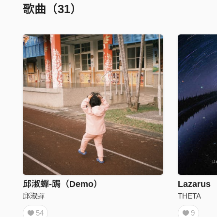
歌曲（31）
邱淑蟬-跼（Demo）
Lazarus
邱淑蟬
THETA
54
9