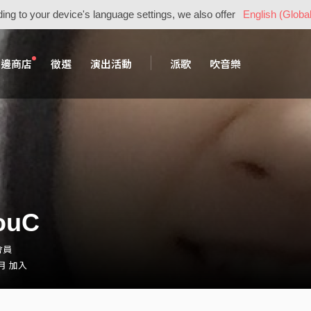
ing to your device's language settings, we also offer
English (Global
周邊商店
徵選
演出活動
派歌
吹音樂
ouC
會員
 月 加入