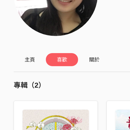
主頁
喜歡
關於
專輯（2）