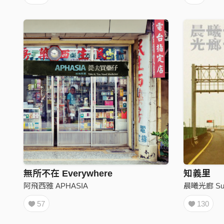
無所不在 Everywhere
知義里
阿飛西雅 APHASIA
晨曦光廊 Sun
57
130