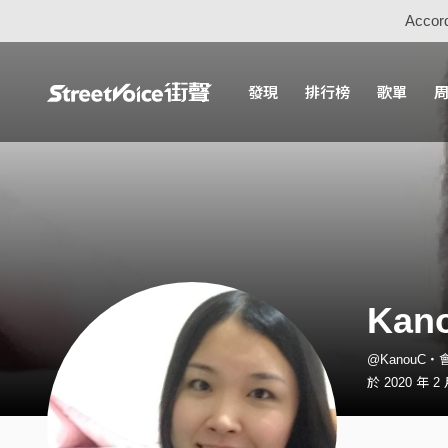
Accord
發現
排行榜
歌單
Kan
@KanouC・
於 2020 年 2