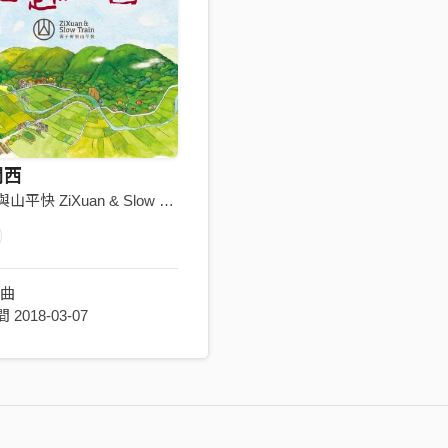
關西
黃子軒與山平快 ZiXuan & Slow Train
歌曲
2018-03-07