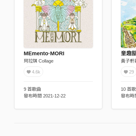
MEmento·MORI
童趣
珂拉琪 Collage
4.6k
29
9 首歌曲
10 首
發布時間 2021-12-22
發布時間 