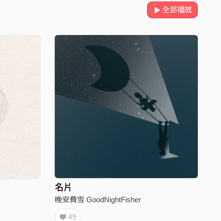
全部播放
名片
晚安費雪 GoodNightFisher
49