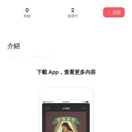
0
2
＋ 追蹤
粉絲
追蹤中
介紹
這個人沒有填寫任何介紹...
下載 App，查看更多內容