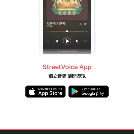
StreetVoice App
獨立音樂 隨開即現