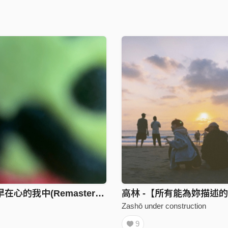
如果你的早在心的我中(Remastered)
高林 -【所有能為妳描述
Zashō under construction
9