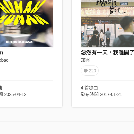
n
忽然有一天，我離開
obao
郑兴
220
曲
4 首歌曲
2025-04-12
發布時間 2017-01-21