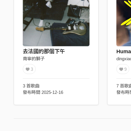
去法國的那個下午
Huma
南寧的獅子
dingxia
3
9
3 首歌曲
7 首歌
發布時間 2025-12-16
發布時間 