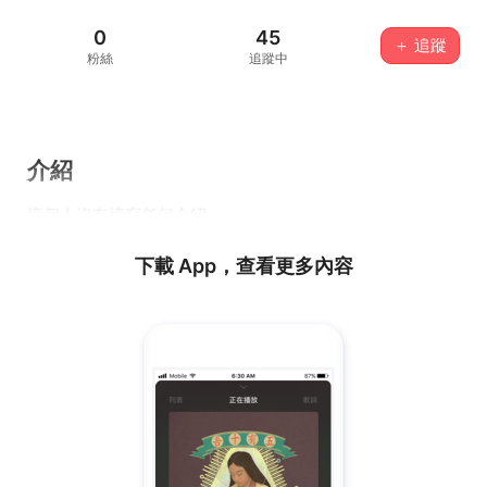
0
45
＋ 追蹤
粉絲
追蹤中
介紹
這個人沒有填寫任何介紹...
下載 App，查看更多內容