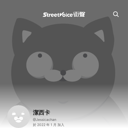
潔西卡
@Jessicachan
於 2022 年 1 月 加入