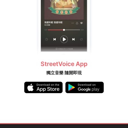
StreetVoice App
獨立音樂 隨開即現