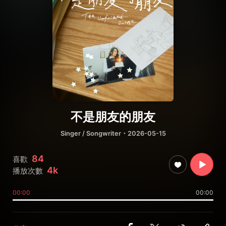
不是朋友的朋友
Singer / Songwriter
・2026-05-15
84
喜歡
4k
播放次數
00:00
00:00