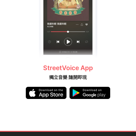
StreetVoice App
獨立音樂 隨開即現