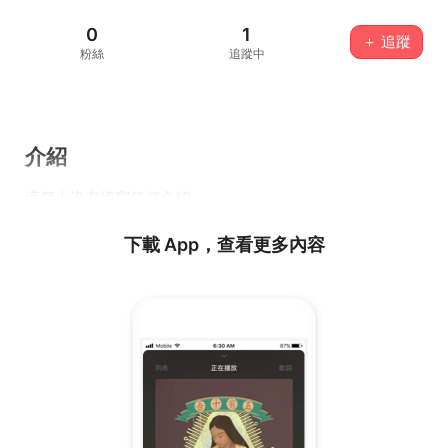
0
1
＋ 追蹤
粉絲
追蹤中
介紹
這個人沒有填寫任何介紹...
下載 App，查看更多內容