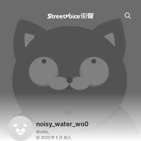
noisy_water_wo0
@Jelly_
於 2022 年 5 月 加入