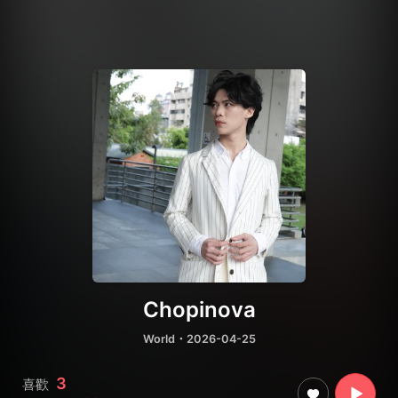
Chopinova
World
・2026-04-25
3
喜歡