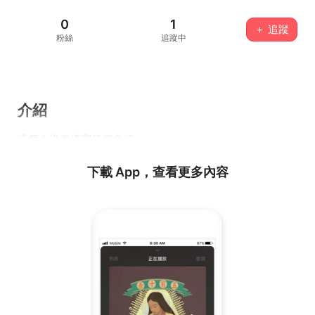
0
1
＋ 追蹤
粉絲
追蹤中
介紹
這個人沒有填寫任何介紹...
下載 App，查看更多內容