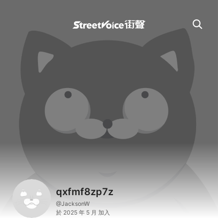
qxfmf8zp7z
@JacksonW
於 2025 年 5 月 加入