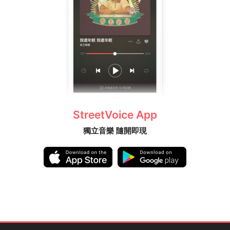
StreetVoice App
獨立音樂 隨開即現