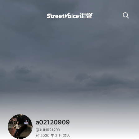
a02120909
@JUN021299
於 2020 年 2 月 加入