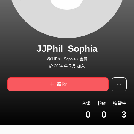
JJPhil_Sophia
@JJPhil_Sophia・會員
於 2024 年 5 月 加入
＋ 追蹤
音樂
粉絲
追蹤中
0
0
3