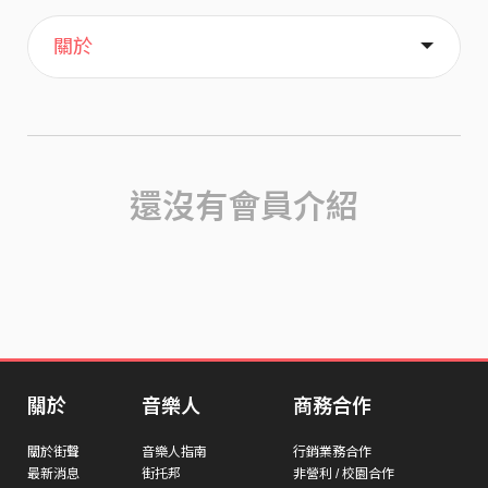
主頁
喜歡
關於
還沒有會員介紹
關於
音樂人
商務合作
關於街聲
音樂人指南
行銷業務合作
最新消息
街托邦
非營利 / 校園合作