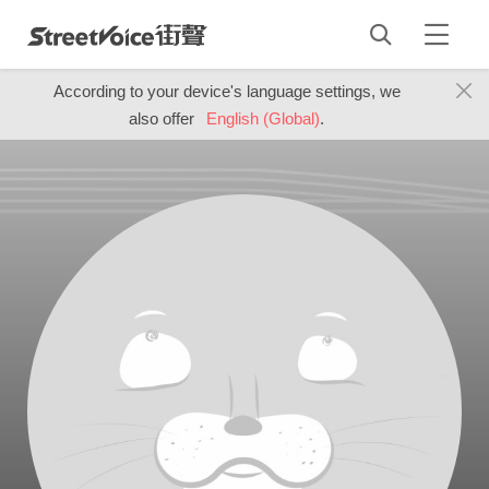
According to your device's language settings, we
also offer
English (Global)
.