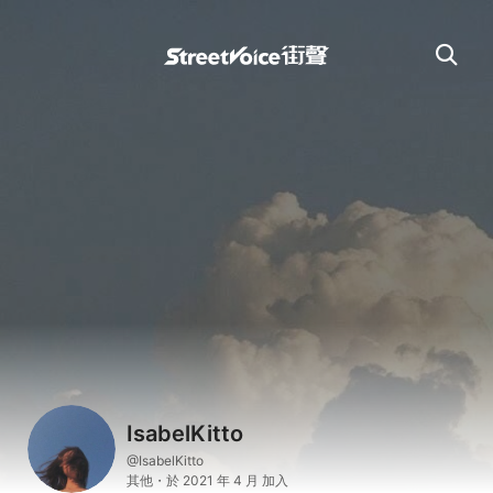
IsabelKitto
@IsabelKitto
其他・於 2021 年 4 月 加入