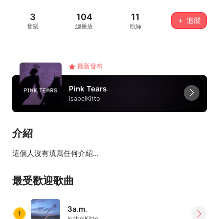
3
104
11
＋ 追蹤
音樂
總播放
粉絲
最新發布
Pink Tears
IsabelKitto
介紹
這個人沒有填寫任何介紹...
最受歡迎歌曲
3a.m.
1
IsabelKitto