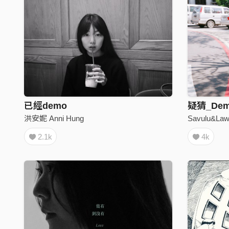
已經demo
疑猜_Demo 
洪安妮 Anni Hung
Savulu&La
2.1k
4k