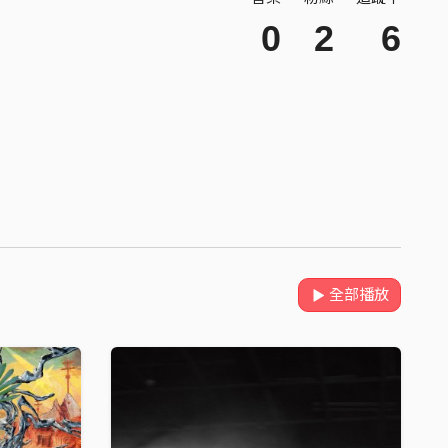
0
2
6
全部播放