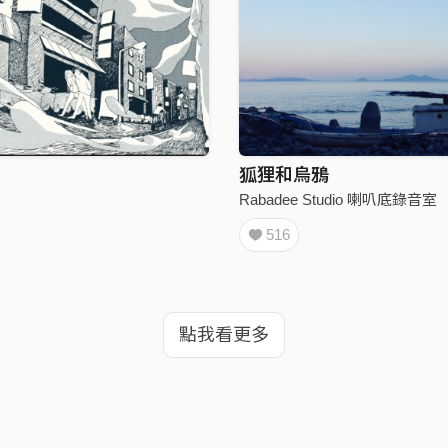
狐狸和烏鴉
Rabadee Studio 喇叭底錄音室
516
點我看更多