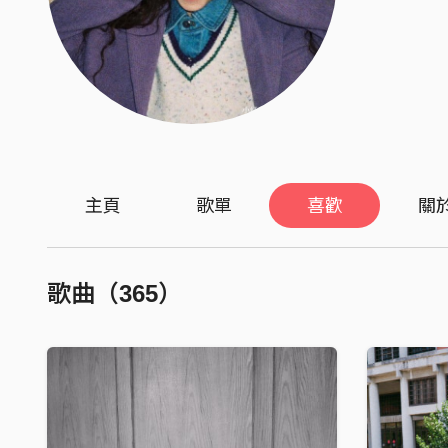
主頁
歌單
喜歡
關
歌曲（365）