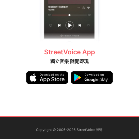
StreetVoice App
獨立音樂 隨開即現
Copyright © 2006-2026 StreetVoice 街聲.